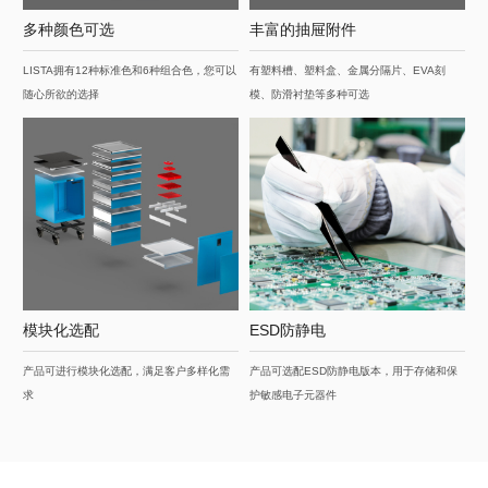
多种颜色可选
丰富的抽屉附件
LISTA拥有12种标准色和6种组合色，您可以
有塑料槽、塑料盒、金属分隔片、EVA刻
随心所欲的选择
模、防滑衬垫等多种可选
模块化选配
ESD防静电
产品可进行模块化选配，满足客户多样化需
产品可选配ESD防静电版本，用于存储和保
求
护敏感电子元器件