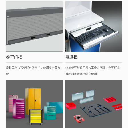
卷帘门柜
电脑柜
质检工作台顶柜配有卷帘门，使用安全又方
电脑柜可放置于质检工作台底部，也可配上
便
脚轮和显示器柜独立使用